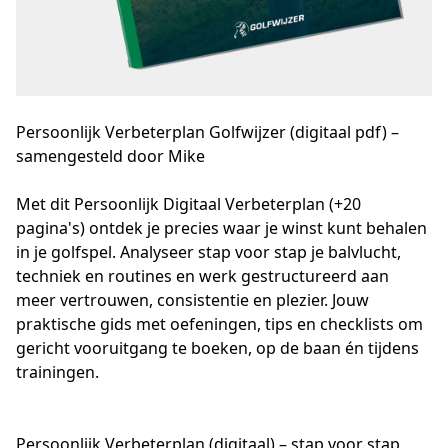
Persoonlijk Verbeterplan Golfwijzer (digitaal pdf) –
samengesteld door Mike
Met dit Persoonlijk Digitaal Verbeterplan (+20 
pagina's) ontdek je precies waar je winst kunt behalen 
in je golfspel. Analyseer stap voor stap je balvlucht, 
techniek en routines en werk gestructureerd aan 
meer vertrouwen, consistentie en plezier. Jouw 
praktische gids met oefeningen, tips en checklists om 
gericht vooruitgang te boeken, op de baan én tijdens 
trainingen.
Persoonlijk Verbeterplan (digitaal) – stap voor stap