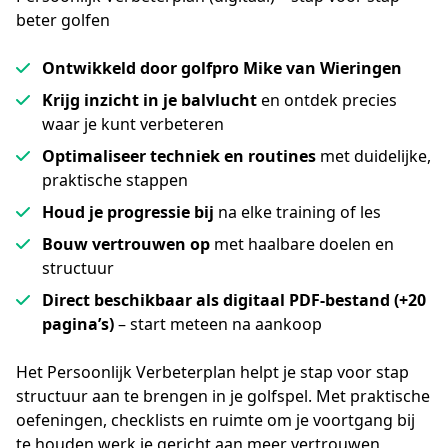
beter golfen
Ontwikkeld door golfpro Mike van Wieringen
Krijg inzicht in je balvlucht
en ontdek precies
waar je kunt verbeteren
Optimaliseer techniek en routines
met duidelijke,
praktische stappen
Houd je progressie bij
na elke training of les
Bouw vertrouwen op
met haalbare doelen en
structuur
Direct beschikbaar als digitaal PDF-bestand (+20
pagina’s)
– start meteen na aankoop
Het Persoonlijk Verbeterplan helpt je stap voor stap 
structuur aan te brengen in je golfspel. Met praktische 
oefeningen, checklists en ruimte om je voortgang bij 
te houden werk je gericht aan meer vertrouwen, 